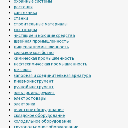
охранные системы
растения
сантехника
станки
строительные материалы
хоз товары
чистящие и моющие средства
швейная промышленность
пищевая промышленность
сельское хозяйство
химическая промышленность
нефтехимическая промышленность
металлы
запорная и соединительная арматура
пневмоинструмент
ручной инструмент
электроинструмент
электротовары
электрика
очистное оборудование
складское оборудование
холодильное оборудование
грузоподъемное оборудование