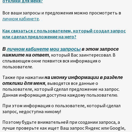
отклики для меня?
Все ваши запросы и предложения можно просмотреть в
личном кабинете
.
Как связаться с пользователем, который создал запрос
или сделал предложение на него?
В
личном кабинете
мои запросы
в этом запросе
нажмите на ответ
, который Вас заинтересовал. В
сплывающем окне появится вся информация о
пользователе.
Также при нажатии
на иконку информации в разделе
отклики для меня
, выводятся все данные о
пользователе, который сделал предложение на запрос.
Данная информация доступна каждому пользователю.
При этом информация о пользователе, который сделал
запрос, недоступна никому!
Поэтому будьте внимательней при создании запроса, а
лучше проверьте как ищет Ваш запрос Яндекс или Google,