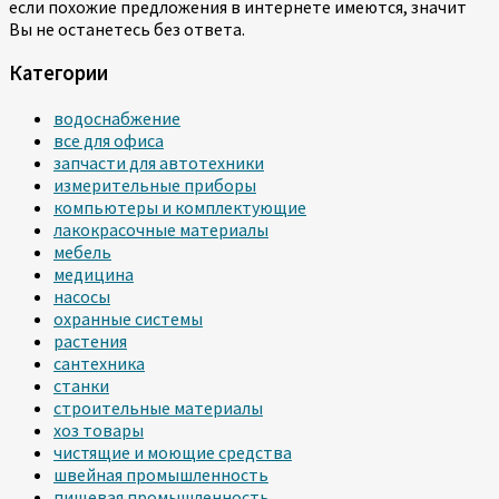
если похожие предложения в интернете имеются, значит
Вы не останетесь без ответа.
Категории
водоснабжение
все для офиса
запчасти для автотехники
измерительные приборы
компьютеры и комплектующие
лакокрасочные материалы
мебель
медицина
насосы
охранные системы
растения
сантехника
станки
строительные материалы
хоз товары
чистящие и моющие средства
швейная промышленность
пищевая промышленность