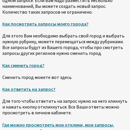
одном запросе. Если Вам надо разместить несколько
наименований, Вы можете создать новый запрос.
Количество таких запросов не ограничено.
Как посмотреть запросы моего города?
Для этого Вам необходимо выбрать свой город и выбрать
нужную рубрику, можете перемещаться между рубриками.
Все запросы будут из Вашего города, чтобы про смотреть
запросы других регионов нужно сменить город.
Как сменить город?
Сменить город можете вот здесь
Как ответить на запрос?
Для того чтобы ответить на запрос нужно на него кликнуть
и нажать кнопку откликнуться. Все Ваши ответы можно
просмотреть в личном кабинете.
Где можно просмотреть мои отклики, мои запросы,