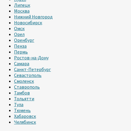
Липецк
Москва
Нижний Новгород
Новосибирск
Омск
Орел
Оренбург
Пенза
Пермь
Ростов-на-Дону
Самара
Санкт-Петербург
Севастополь
Смоленск
Ставрополь
Тамбов
Тольятти
Тула
Тюмень
Хабаровск
Челябинск