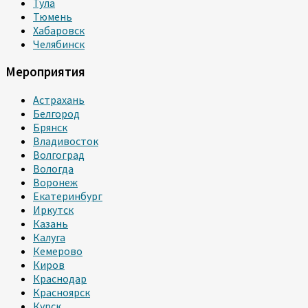
Тула
Тюмень
Хабаровск
Челябинск
Мероприятия
Астрахань
Белгород
Брянск
Владивосток
Волгоград
Вологда
Воронеж
Екатеринбург
Иркутск
Казань
Калуга
Кемерово
Киров
Краснодар
Красноярск
Курск