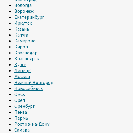
Вологда
Воронеж
Екатеринбург
Иркутск
Казань
Калуга
Кемерово
Киров
Краснодар
Красноярск
Курск
Липецк
Москва
Нижний Новгород
Новосибирск
Омск
Орел
Оренбург
Пенза
Пермь
Ростов-на-Дону
Самара