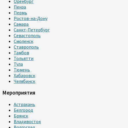
Оренбург
Пенза
Пермь
Ростов-на-Дону
Самара
Санкт-Петербург
Севастополь
Смоленск
Ставрополь
Тамбов
Тольятти
Тула
Тюмень
Хабаровск
Челябинск
Мероприятия
Астрахань
Белгород
Брянск
Владивосток
Волгоград